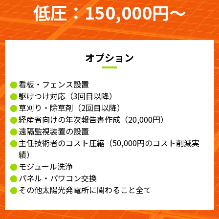
低圧：150,000円〜
オプション
看板・フェンス設置
駆けつけ対応（3回目以降）
草刈り・除草剤（2回目以降）
経産省向けの年次報告書作成（20,000円）
遠隔監視装置の設置
主任技術者のコスト圧縮（50,000円のコスト削減実
績）
モジュール洗浄
パネル・パワコン交換
その他太陽光発電所に関わること全て