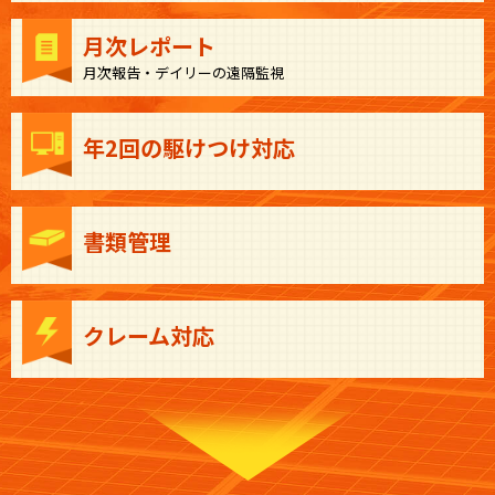
月次レポート
月次報告・デイリーの遠隔監視
年2回の駆けつけ対応
書類管理
クレーム対応