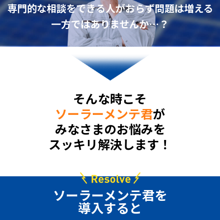
専門的な相談をできる人がおらず問題は増える
一方ではありませんか…？
そんな時こそ
ソーラーメンテ君
が
みなさまのお悩みを
スッキリ解決します！
ソーラーメンテ君を
導入すると