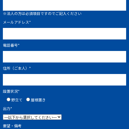
※法人の方は必須項目ですのでご記入ください
メールアドレス*
電話番号*
住所（ご本人）*
設置状況*
野立て
屋根置き
出力*
要望・備考