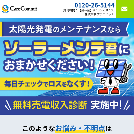
0120-26-5144
受付時間：【月〜金】9：00〜18：00
株式会社ケアコミット
お悩み・不明点
このような
は