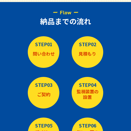
納品までの流れ
STEP01
STEP02
問い合わせ
見積もり
STEP03
STEP04
監視装置の
ご契約
設置
STEP05
STEP06