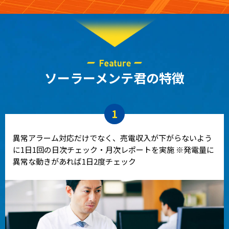
ソーラーメンテ君の特徴
1
異常アラーム対応だけでなく、売電収入が下がらないよう
に1日1回の日次チェック・月次レポートを実施 ※発電量に
異常な動きがあれば1日2度チェック