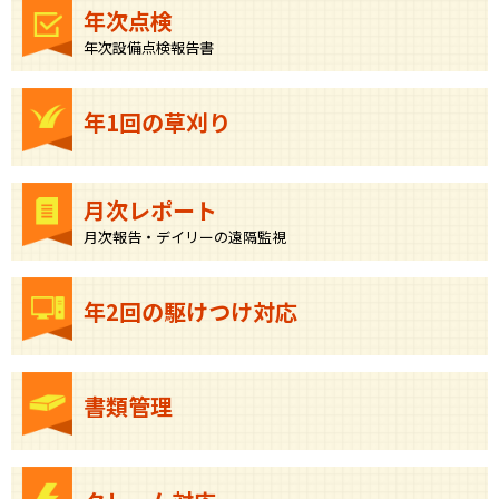
年次点検
年次設備点検報告書
年1回の草刈り
月次レポート
月次報告・デイリーの遠隔監視
年2回の駆けつけ対応
書類管理