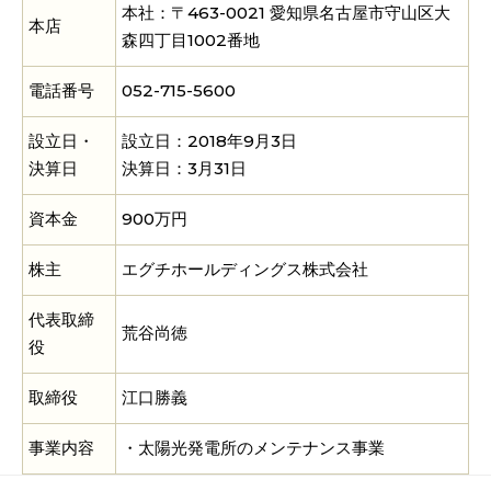
本社：〒463-0021 愛知県名古屋市守山区大
本店
森四丁目1002番地
電話番号
052-715-5600
設立日・
設立日：2018年9月3日
決算日
決算日：3月31日
資本金
900万円
株主
エグチホールディングス株式会社
代表取締
荒谷尚徳
役
取締役
江口勝義
事業内容
・太陽光発電所のメンテナンス事業