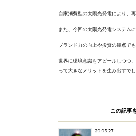
自家消費型の太陽光発電により、再
また、今回の太陽光発電システムに
ブランド力の向上や投資の観点でも
世界に環境意識をアピールしつつ、
って大きなメリットを生み出すでし
この記事
20.03.27