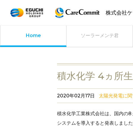
HOME
太陽光発電に関する最新情報メディ
株式会社ケ
Home
ソーラーメンテ君
積水化学 4ヵ所
2020年02月17日
太陽光発電に関
積水化学工業株式会社は、国内の8
システムを導入すると発表しました